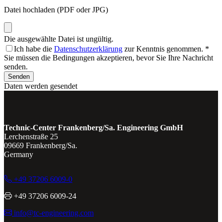
Datei hochladen (PDF oder JPG)
Die ausgewählte Datei ist ungültig.
Ich habe die
Datenschutzerklärung
zur Kenntnis genommen.
*
Sie müssen die Bedingungen akzeptieren, bevor Sie Ihre Nachricht
senden.
Senden
Daten werden gesendet
Technic-Center Frankenberg/Sa. Engineering GmbH
Lerchenstraße 25
09669 Frankenberg/Sa.
Germany
+49 37206 6009-0
+49 37206 6009-24
info@tc-engineering.com