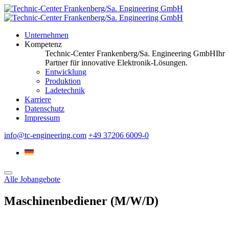
Unternehmen
Kompetenz
Technic-Center Frankenberg/Sa. Engineering GmbH
Ihr
Partner für innovative Elektronik-Lösungen.
Entwicklung
Produktion
Ladetechnik
Karriere
Datenschutz
Impressum
info@tc-engineering.com
+49 37206 6009-0
Alle Jobangebote
Maschinenbediener
(M/W/D)